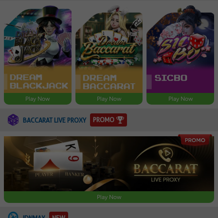
Play Now
Play Now
Play Now
PROMO
BACCARAT LIVE PROXY
Play Now
IDNMAX
NEW