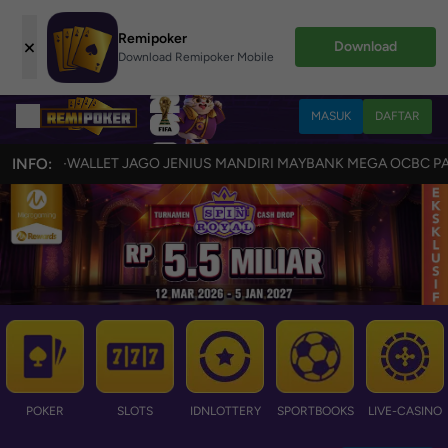
Remipoker
×
Download
Download Remipoker Mobile
MASUK
DAFTAR
AMON E-WALLET JAGO JENIUS MANDIRI MAYBANK MEGA OCBC PANIN PE
INFO:
POKER
SLOTS
IDNLOTTERY
SPORTBOOKS
LIVE-CASINO