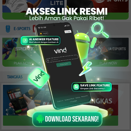
PLAY NOW
PLAY NOW
E-SPORTS
NEW
PLAY NOW
PLAY NOW
PLAY NOW
TANGKAS