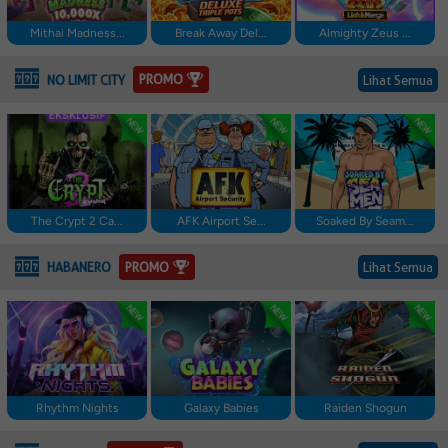
Mithai Madness...
Break Away Del...
Almighty Zeus ...
PROMO
NO LIMIT CITY
Lihat Semua
The Crypt 2 Ca...
AFK Airport Se...
Soaked By Seam...
PROMO
HABANERO
Lihat Semua
Rhythm Nights
Galaxy Babies
Raiden Shogun