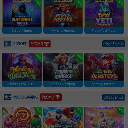
Satoshi Spins
Psycho Heroes
Tipsy Yeti Meg...
PROMO
PGSOFT
Lihat Semua
Monkeys Wild P...
Tornado Rampag...
Zombie Blaster...
PROMO
MICROGAMING
Lihat Semua