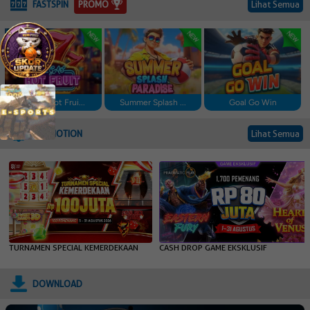
PROMO
FASTSPIN
Lihat Semua
Vegas Hot Frui...
Summer Splash ...
Goal Go Win
PROMOTION
Lihat Semua
TURNAMEN SPECIAL KEMERDEKAAN
CASH DROP GAME EKSKLUSIF
DOWNLOAD