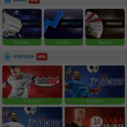
Play Now
Play Now
Play Now
SPORTBOOK
NEW
PLAY NOW
PLAY NOW